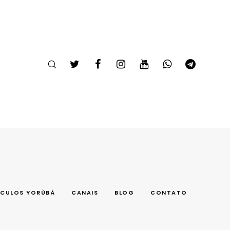
CULOS YORÙBÁ
CANAIS
BLOG
CONTATO