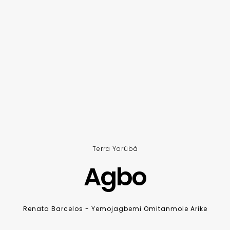
Terra Yorùbá
Agbo
Renata Barcelos - Yemojagbemi Omitanmole Arike