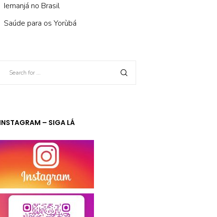
Iemanjá no Brasil
Saúde para os Yorùbá
INSTAGRAM – SIGA LÁ