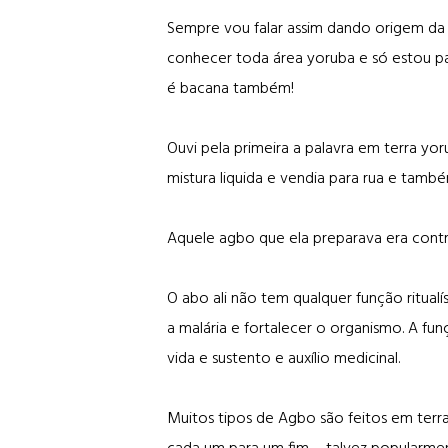
Sempre vou falar assim dando origem da 
conhecer toda área yoruba e só estou par
é bacana também!
Ouvi pela primeira a palavra em terra yo
mistura liquida e vendia para rua e també
Aquele agbo que ela preparava era contra
O abo ali não tem qualquer função ritual
a malária e fortalecer o organismo. A fun
vida e sustento e auxílio medicinal.
Muitos tipos de Agbo são feitos em terra 