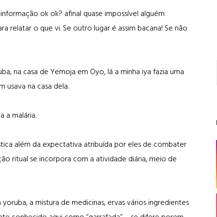
informação ok ok? afinal quase impossível alguém
a relatar o que vi. Se outro lugar é assim bacana! Se não
ruba, na casa de Yemoja em Oyo, lá a minha iya fazia uma
m usava na casa dela.
 a malária.
ística além da expectativa atribuída por eles de combater
ção ritual se incorpora com a atividade diária, meio de
yoruba, a mistura de medicinas, ervas vários ingredientes