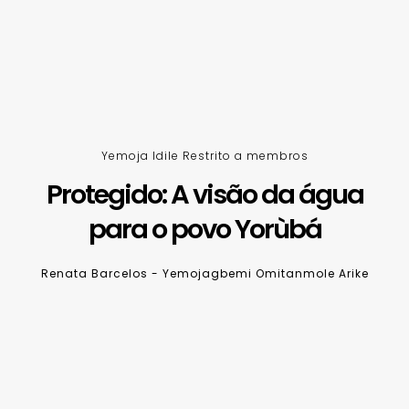
Yemoja Idile Restrito a membros
Protegido: A visão da água
para o povo Yorùbá
Renata Barcelos - Yemojagbemi Omitanmole Arike