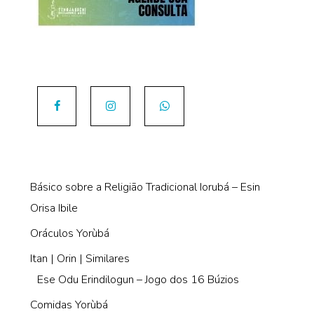
Básico sobre a Religião Tradicional Iorubá – Esin
Orisa Ibile
Oráculos Yorùbá
Itan | Orin | Similares
Ese Odu Erindilogun – Jogo dos 16 Búzios
Comidas Yorùbá