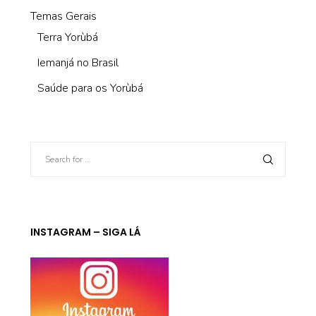
Temas Gerais
Terra Yorùbá
Iemanjá no Brasil
Saúde para os Yorùbá
INSTAGRAM – SIGA LÁ