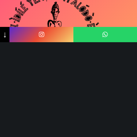
↓
YEMOJAGBEMI ARIKE
Agendamento:
WhatsApp +55 11 999160701