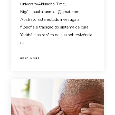
UniversityAkiungba-Time,
Nigériapaul.akanmidu@gmail.com
Abstrato Este estudo investiga a
filosofia e tradição do sistema de cura
Yorùbá e as razões de sua sobrevivência
na…
READ MORE