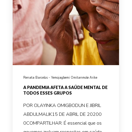
Renata Barcelos - Yemojagbemi Omitanmole Arike
A PANDEMIA AFETA A SAÚDE MENTAL DE
TODOS ESSES GRUPOS
POR OLAYINKA OMIGBODUN E JIBRIL
ABDULMALIK15 DE ABRIL DE 20200
0COMPARTILHAR: É essencial que os
governos incluam respostas em saúde