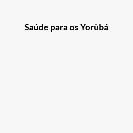
Saúde para os Yorùbá