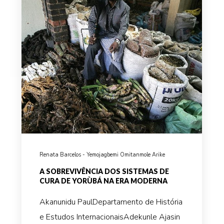
Renata Barcelos - Yemojagbemi Omitanmole Arike
A SOBREVIVÊNCIA DOS SISTEMAS DE
CURA DE YORÙBÁ NA ERA MODERNA
Akanunidu PaulDepartamento de História
e Estudos InternacionaisAdekunle Ajasin