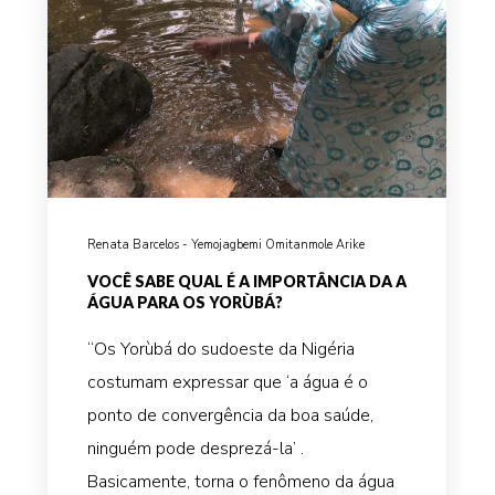
Renata Barcelos - Yemojagbemi Omitanmole Arike
VOCÊ SABE QUAL É A IMPORTÂNCIA DA A
ÁGUA PARA OS YORÙBÁ?
“Os Yorùbá do sudoeste da Nigéria
costumam expressar que ‘a água é o
ponto de convergência da boa saúde,
ninguém pode desprezá-la’ .
Basicamente, torna o fenômeno da água