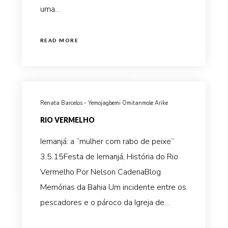
uma…
READ MORE
Renata Barcelos - Yemojagbemi Omitanmole Arike
RIO VERMELHO
Iemanjá: a “mulher com rabo de peixe”
3.5.15Festa de Iemanjá, História do Rio
Vermelho Por Nelson CadenaBlog
Memórias da Bahia Um incidente entre os
pescadores e o pároco da Igreja de…