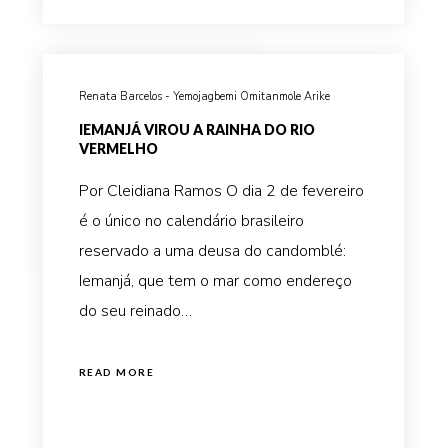
Renata Barcelos - Yemojagbemi Omitanmole Arike
IEMANJÁ VIROU A RAINHA DO RIO
VERMELHO
Por Cleidiana Ramos O dia 2 de fevereiro
é o único no calendário brasileiro
reservado a uma deusa do candomblé:
Iemanjá, que tem o mar como endereço
do seu reinado…
READ MORE