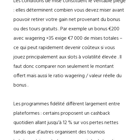
Les conditions de mise constituent le véritable piège
: elles déterminent combien vous devez miser avant
pouvoir retirer votre gain net provenant du bonus
ou des tours gratuits . Par exemple un bonus €200
avec wagering ×35 exige €7 000 de mises totales –
ce qui peut rapidement devenir coûteux si vous
jouez principalement aux slots à volatilité élevée . Il
faut donc comparer non seulement le montant
offert mais aussi le ratio wagering / valeur réelle du
bonus .
Les programmes fidélité diffèrent largement entre
plateformes : certains proposent un cashback
quotidien allant jusqu’à 12 % sur vos pertes nettes
tandis que d’autres organisent des tournois