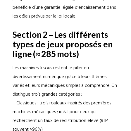
bénéficie d’une garantie légale d’encaissement dans
les délais prévus par la loi locale.
Section 2 – Les différents
types de jeux proposés en
ligne (≈ 285 mots)
Les machines à sous restent le pilier du
divertissement numérique grâce à leurs thèmes
variés et leurs mécaniques simples à comprendre. On
distingue trois grandes catégories :
– Classiques : trois rouleaux inspirés des premières
machines mécaniques ; idéal pour ceux qui
recherchent un taux de redistribution élevé (RTP
souvent >96%).