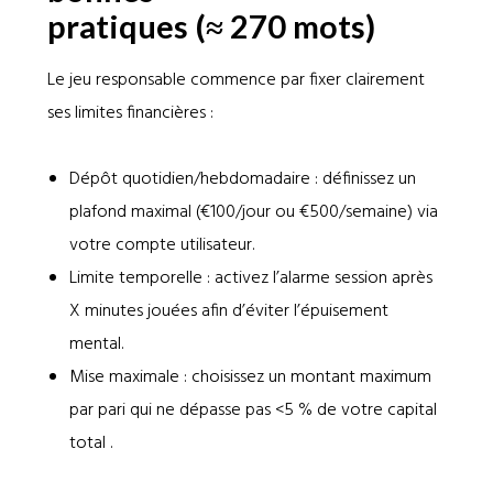
pratiques (≈ 270 mots)
Le jeu responsable commence par fixer clairement
ses limites financières :
Dépôt quotidien/hebdomadaire : définissez un
plafond maximal (€100/jour ou €500/semaine) via
votre compte utilisateur.
Limite temporelle : activez l’alarme session après
X minutes jouées afin d’éviter l’épuisement
mental.
Mise maximale : choisissez un montant maximum
par pari qui ne dépasse pas <5 % de votre capital
total .