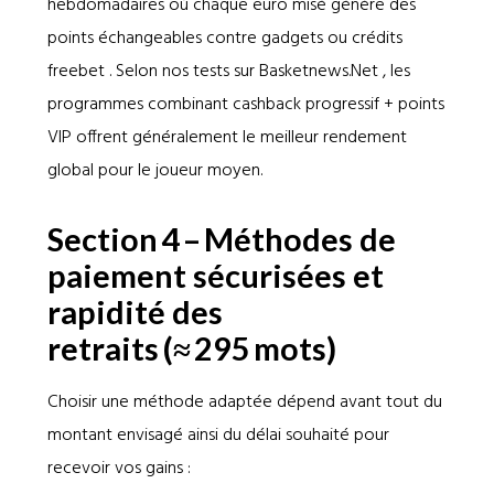
hebdomadaires où chaque euro misé génère des
points échangeables contre gadgets ou crédits
freebet . Selon nos tests sur Basketnews.Net , les
programmes combinant cashback progressif + points
VIP offrent généralement le meilleur rendement
global pour le joueur moyen.
Section 4 – Méthodes de
paiement sécurisées et
rapidité des
retraits (≈ 295 mots)
Choisir une méthode adaptée dépend avant tout du
montant envisagé ainsi du délai souhaité pour
recevoir vos gains :