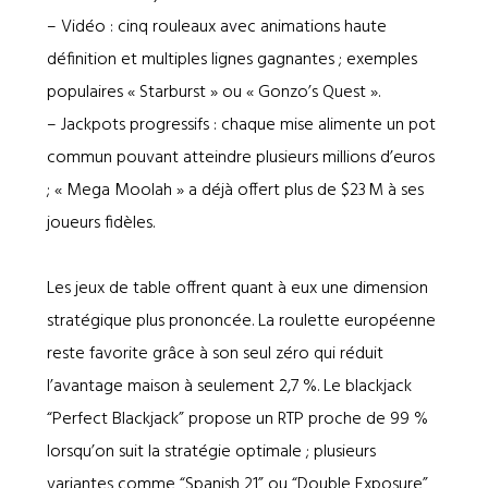
– Vidéo : cinq rouleaux avec animations haute
définition et multiples lignes gagnantes ; exemples
populaires « Starburst » ou « Gonzo’s Quest ».
– Jackpots progressifs : chaque mise alimente un pot
commun pouvant atteindre plusieurs millions d’euros
; « Mega Moolah » a déjà offert plus de $23 M à ses
joueurs fidèles.
Les jeux de table offrent quant à eux une dimension
stratégique plus prononcée. La roulette européenne
reste favorite grâce à son seul zéro qui réduit
l’avantage maison à seulement 2,7 %. Le blackjack
“Perfect Blackjack” propose un RTP proche de 99 %
lorsqu’on suit la stratégie optimale ; plusieurs
variantes comme “Spanish 21” ou “Double Exposure”