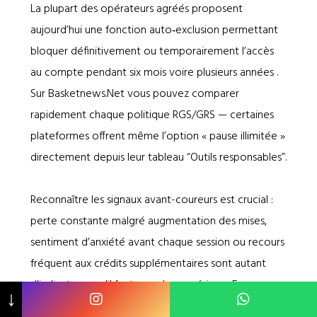
La plupart des opérateurs agréés proposent
aujourd’hui une fonction auto‑exclusion permettant
bloquer définitivement ou temporairement l’accès
au compte pendant six mois voire plusieurs années .
Sur Basketnews.Net vous pouvez comparer
rapidement chaque politique RGS/GRS — certaines
plateformes offrent même l’option « pause illimitée »
directement depuis leur tableau “Outils responsables”.
Reconnaître les signaux avant-coureurs est crucial :
perte constante malgré augmentation des mises,
sentiment d’anxiété avant chaque session ou recours
fréquent aux crédits supplémentaires sont autant
d’indicateurs qu’il faut prendre au sérieux . En cas
↓
besoin , plusieurs associations nationales telles que