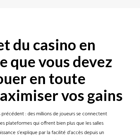
t du casino en
ce que vous devez
ouer en toute
maximiser vos gains
s précédent : des millions de joueurs se connectent
s plateformes qui offrent bien plus que les salles
ssance s’explique par la facilité d’accès depuis un