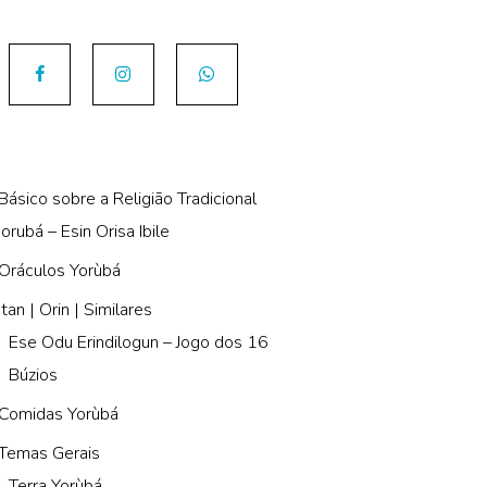
Básico sobre a Religião Tradicional
Iorubá – Esin Orisa Ibile
Oráculos Yorùbá
Itan | Orin | Similares
Ese Odu Erindilogun – Jogo dos 16
Búzios
Comidas Yorùbá
Temas Gerais
Terra Yorùbá