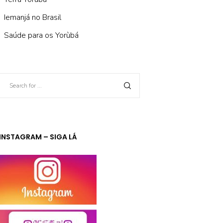
Iemanjá no Brasil
Saúde para os Yorùbá
INSTAGRAM – SIGA LÁ