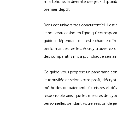
smartphone, la diversité des jeux disponib
premier dépôt.
Dans cet univers très concurrentiel, il est
le
nouveau casino en ligne
qui correspond
guide indépendant qui teste chaque offre, 
performances réelles. Vous y trouverez de
des comparatifs mis à jour chaque semain
Ce guide vous propose un panorama compl
jeux privilégier selon votre profil, décr
méthodes de paiement sécurisées et déla
responsable ainsi que les mesures de cyb
personnelles pendant votre session de je