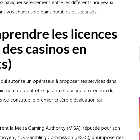
rez naviguer sereinement entre les différents nouveaux
nt vos chances de gains durables et sécurisés.
mprendre les licences
n des casinos en
ts)
l qui autorise un opérateur à proposer ses services dans
 paiement ne peut être garanti et aucune protection du
cence constitue le premier critère d’évaluation sur
igurent la Malta Gaming Authority (MGA), réputée pour son
 RTP moyen ; l’UK Gambling Commission (UKGC), qui impose des