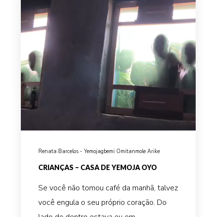
Renata Barcelos - Yemojagbemi Omitanmole Arike
CRIANÇAS – CASA DE YEMOJA OYO
Se você não tomou café da manhã, talvez
você engula o seu próprio coração. Do
lado de dentro estava eu em