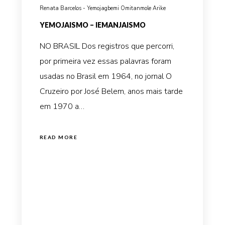
Renata Barcelos - Yemojagbemi Omitanmole Arike
YEMOJAISMO – IEMANJAISMO
NO BRASIL Dos registros que percorri,
por primeira vez essas palavras foram
usadas no Brasil em 1964, no jornal O
Cruzeiro por José Belem, anos mais tarde
em 1970 a…
READ MORE