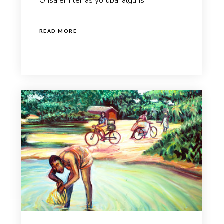
Orisa em terras yoruba, alguns…
READ MORE